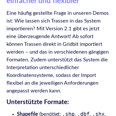
einfacher und flexibler
Eine häufig gestellte Frage in unseren Demos
ist: Wie lassen sich Trassen in das System
importieren? Mit Version 2.1 gibt es jetzt
eine überzeugende Antwort! Ab sofort
können Trassen direkt in Gridbit importiert
werden – und das in verschiedenen gängigen
Formaten. Zudem unterstützt das System die
Interpretation unterschiedlicher
Koordinatensysteme, sodass der Import
flexibel an die jeweiligen Anforderungen
angepasst werden kann.
Unterstützte Formate:
.shp
.dbf
.shx
Shapefile
(benötigt:
,
,
,