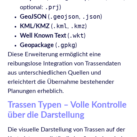
.prj
optional:
)
.geojson
.json
GeoJSON
(
,
)
.kml
.kmz
KML/KMZ
(
,
)
.wkt
Well Known Text
(
)
.gpkg
Geopackage
(
)
Diese Erweiterung ermöglicht eine
reibungslose Integration von Trassendaten
aus unterschiedlichen Quellen und
erleichtert die Übernahme bestehender
Planungen erheblich.
Trassen Typen – Volle Kontrolle
über die Darstellung
Die visuelle Darstellung von Trassen auf der