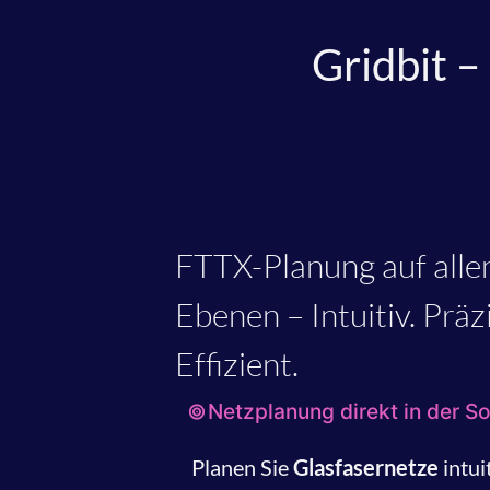
Gridbit –
FTTX-Planung auf alle
Ebenen – Intuitiv. Präz
Effizient.
Netzplanung direkt in der S
Planen Sie
Glasfasernetze
intui