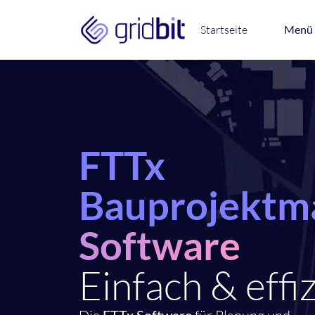
Startseite
Menü
FTTx
Bauprojektm
Software
Einfach & effiz