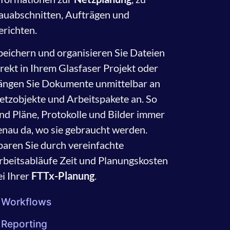
auabschnitten, Aufträgen und
erichten.
peichern und organisieren Sie Dateien
irekt in Ihrem Glasfaser Projekt oder
ängen Sie Dokumente unmittelbar an
etzobjekte und Arbeitspakete an. So
ind Pläne, Protokolle und Bilder immer
enau da, wo sie gebraucht werden.
paren Sie durch vereinfachte
rbeitsabläufe Zeit und Planungskosten
ei Ihrer
FTTx-Planung
.
Workflows
Reporting