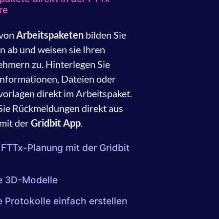
re
 von
Arbeitspaketen
bilden Sie
en ab und weisen sie Ihren
hmern zu. Hinterlegen Sie
Informationen, Dateien oder
vorlagen direkt im Arbeitspaket.
Sie Rückmeldungen direkt aus
mit der
Gridbit App
.
 FTTx-Planung mit der Gridbit
le 3D-Modelle
e Protokolle einfach erstellen