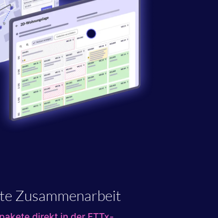
nte Zusammenarbeit
pakete direkt in der FTTx-