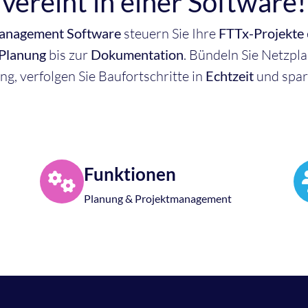
vereint in einer Software!
management Software
steuern Sie Ihre
FTTx-Projekte
Planung
bis zur
Dokumentation
. Bündeln Sie Netzpl
g, verfolgen Sie Baufortschritte in
Echtzeit
und spar
Funktionen
Planung & Projektmanagement