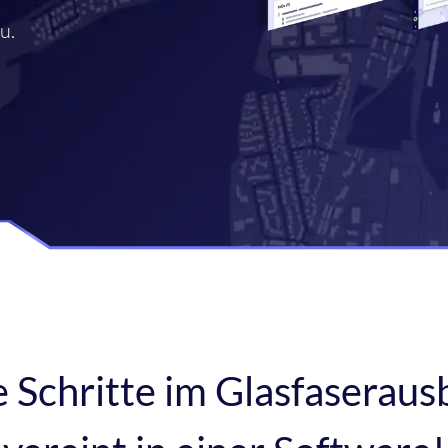
u.
e Schritte im Glasfaseraus