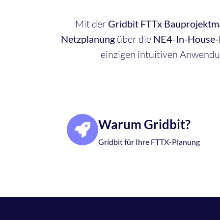
Mit der
Gridbit FTTx Bauprojekt
Netzplanung
über die
NE4-In-House-
einzigen intuitiven Anwendun
Warum Gridbit?
Gridbit für Ihre FTTX-Planung