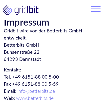
Impressum
Gridbit wird von der Betterbits GmbH
entwickelt.
Betterbits GmbH
Bunsenstraße 22
64293 Darmstadt
Kontakt:
Tel. +49 6151-88 00 5-00
Fax +49 6151-88 00 5-59
Email:
info@betterbits.de
Web:
www.betterbits.de