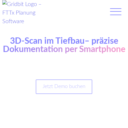
3D-Scan im Tiefbau– präzise
Dokumentation per Smartphone
Mit Gridbit dokumentieren Sie den Tiefbau
fotorealistisch und präzise – per 3D-Scan mit dem
Smartphone.
Jetzt Demo buchen