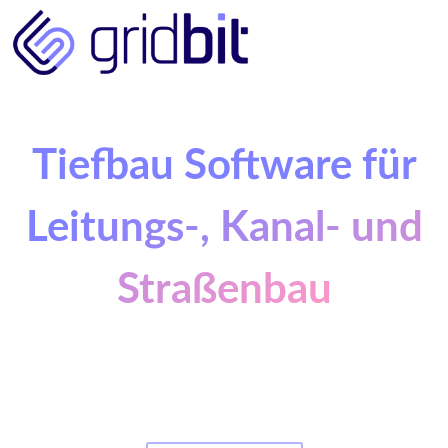
Tiefbau Software für
Leitungs-, Kanal- und
Straßenbau
Die Tiefbau Software für alle Gewerke: Strom,
Wasser, Wärme, Glasfaser.
Gridbit verbindet Planung, Koordination und
Fortschrittskontrolle – digital und effizient.