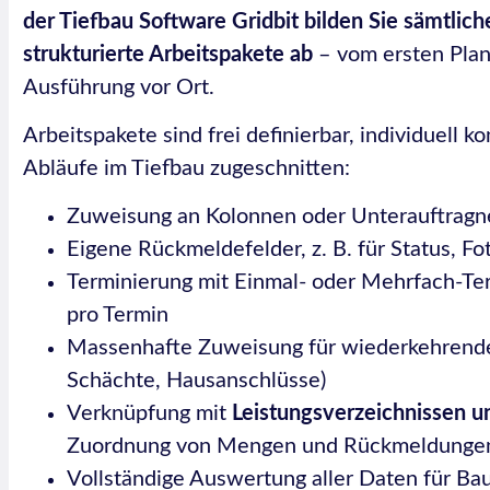
der Tiefbau Software Gridbit bilden Sie sämtliche
strukturierte Arbeitspakete ab
– vom ersten Planu
Ausführung vor Ort.
Arbeitspakete sind frei definierbar, individuell ko
Abläufe im Tiefbau zugeschnitten:
Zuweisung an Kolonnen oder Unterauftrag
Eigene Rückmeldefelder, z. B. für Status, 
Terminierung mit Einmal- oder Mehrfach-Te
pro Termin
Massenhafte Zuweisung für wiederkehrende
Schächte, Hausanschlüsse)
Verknüpfung mit
Leistungsverzeichnissen u
Zuordnung von Mengen und Rückmeldungen
Vollständige Auswertung aller Daten für Ba